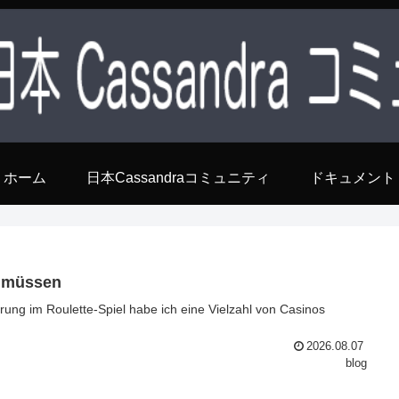
ホーム
日本Cassandraコミュニティ
ドキュメント
n müssen
rung im Roulette-Spiel habe ich eine Vielzahl von Casinos
2026.08.07
blog