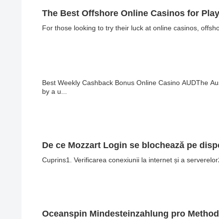
The Best Offshore Online Casinos for Pla
For those looking to try their luck at online casinos, off
Best Weekly Cashback Bonus Online Casino AUDThe Austr
by a u...
De ce Mozzart Login se blochează pe disp
Cuprins1. Verificarea conexiunii la internet și a serverelor
Oceanspin Mindesteinzahlung pro Metho