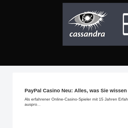
PayPal Casino Neu: Alles, was Sie wisse
Als erfahrener Online-Casino-Spieler mit 15 Jahren Erfah
auspro...