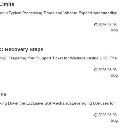
Limits
venijaTypical Processing Times and What to ExpectUnderstanding
2026.08.06
blog
K: Recovery Steps
tion2. Preparing Your Support Ticket for Westace casino UK3. The
2026.08.06
blog
lse
ing Down the Exclusive Slot MechanicsLeveraging Bonuses for
2026.08.06
blog