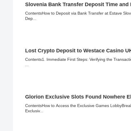
Slovenia Bank Transfer Deposit Time and 
ContentsHow to Deposit via Bank Transfer at Estave Slo
Dep...
Lost Crypto Deposit to Westace Casino U
Contents1. Immediate First Steps: Verifying the Transac
...
Glorion Exclusive Slots Found Nowhere E
ContentsHow to Access the Exclusive Games LobbyBreak
Exclusiv...